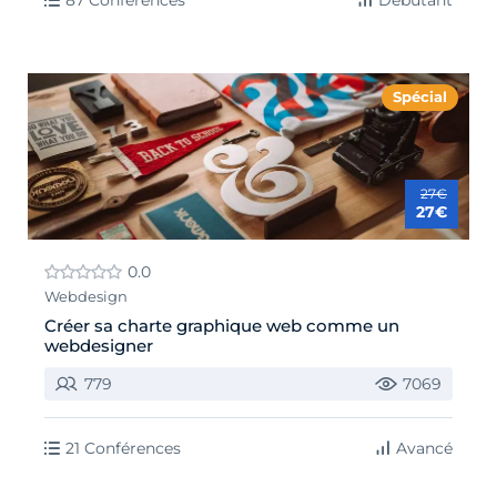
Spécial
27€
27€
0.0
Webdesign
Créer sa charte graphique web comme un
webdesigner
779
7069
21 Conférences
Avancé