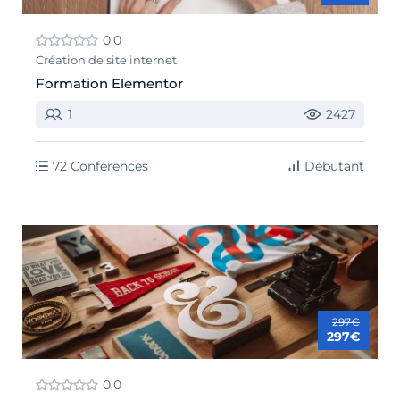
0.0
Création de site internet
Formation Elementor
1
2427
72 Conférences
Débutant
297€
297€
0.0