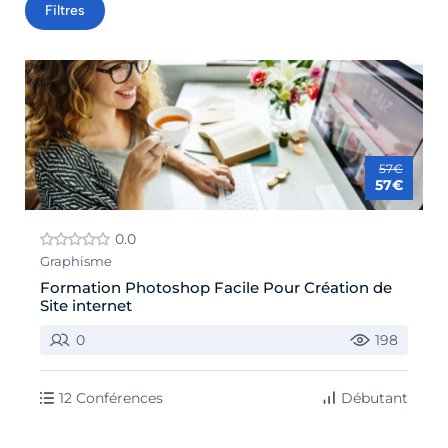
Filtres
57€
57€
0.0
Graphisme
Formation Photoshop Facile Pour Création de
Site internet
0
198
12 Conférences
Débutant