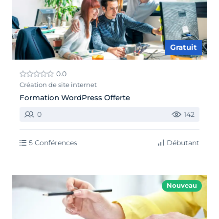
Gratuit
0.0
Création de site internet
Formation WordPress Offerte
0
142
5 Conférences
Débutant
Nouveau