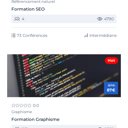
Référencement naturel
Formation SEO
4
4790
73 Conférences
Intermédiaire
Hot
87€
87€
0.0
Graphisme
Formation Graphisme