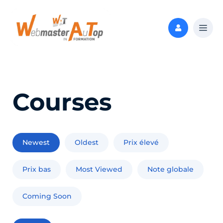
Courses
Newest
Oldest
Prix élevé
Prix bas
Most Viewed
Note globale
Coming Soon