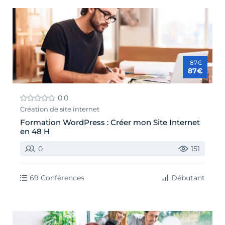
87€
87€
0.0
Création de site internet
Formation WordPress : Créer mon Site Internet
en 48 H
0
151
69 Conférences
Débutant